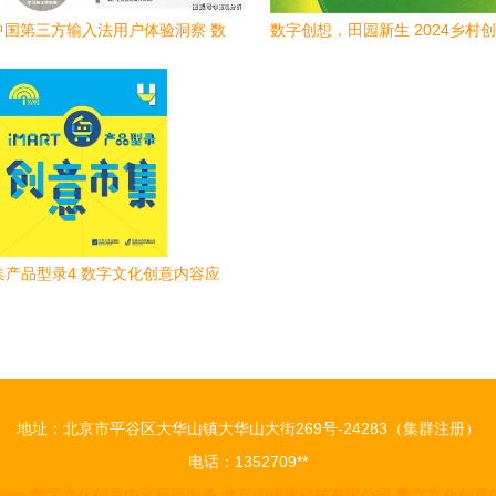
年中国第三方输入法用户体验洞察 数
数字创想，田园新生 2024乡村
化创意内容应用服务的新引擎
开启美好旅程
集产品型录4 数字文化创意内容应
用服务的革新与实践
地址：北京市平谷区大华山镇大华山大街269号-24283（集群注册）
电话：1352709**
.com
数字文化创意内容应用服务
北京明捷康科技有限公司
数字文化创意