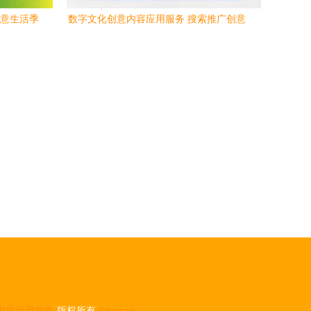
创意生活季
数字文化创意内容应用服务 搜索推广创意
产品介绍与优化全攻略
内容应用服务
版权所有
Sitemap