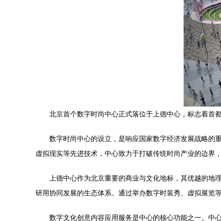
北京首个数字时尚中心正式落位于上德中心，标志着首
数字时尚中心的设立，是响应国家数字经济发展战略的
虚拟现实等先进技术，中心致力于打破传统时尚产业的边界
上德中心作为北京重要的商业与文化地标，其优越的地
研用协同发展的生态体系。通过举办数字时装秀、虚拟展览
数字文化创意内容应用服务是中心的核心功能之一。中心